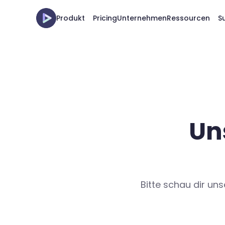
Produkt
Pricing
Unternehmen
Ressourcen
S
Un
Bitte schau dir u