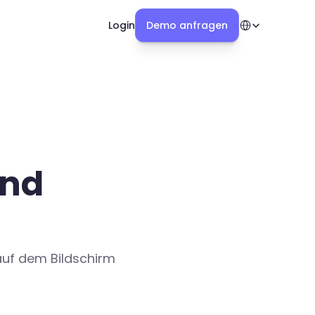
Select Language
Login
Demo anfragen
nd 
uf dem Bildschirm 