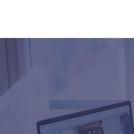
Bereit
fundier