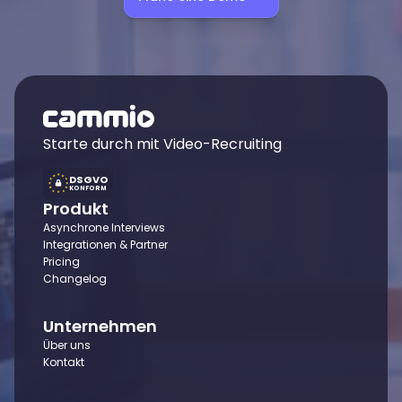
Starte durch mit Video-Recruiting
DSGVO
KONFORM
Produkt
Asynchrone Interviews
Integrationen & Partner
Pricing
Changelog
Unternehmen
Über uns
Kontakt