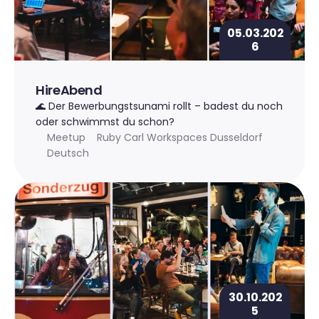
05.03.202
6
HireAbend
🌊 Der Bewerbungstsunami rollt – badest du noch 
oder schwimmst du schon?
Meetup
Ruby Carl Workspaces Dusseldorf
Deutsch
30.10.202
5