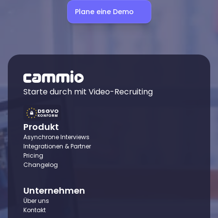
Plane eine Demo
Starte durch mit Video-Recruiting
DSGVO
KONFORM
Produkt
Asynchrone Interviews
Integrationen & Partner
Pricing
Changelog
Unternehmen
Über uns
Kontakt