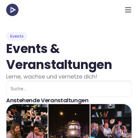
Events
Events & 
Veranstaltungen
Lerne, wachse und vernetze dich!
Suche...
Anstehende Veranstaltungen
Zurzeit gibt es keine bevorstehenden Ereignisse.