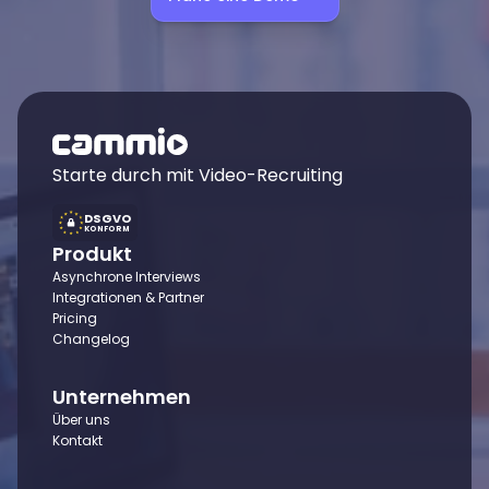
Starte durch mit Video-Recruiting
DSGVO
KONFORM
Produkt
Asynchrone Interviews
Integrationen & Partner
Pricing
Changelog
Unternehmen
Über uns
Kontakt