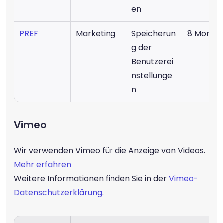
en
PREF
Marketing
Speicherun
8 Monat
g der 
Benutzerei
nstellunge
n
Vimeo
Wir verwenden Vimeo für die Anzeige von Videos. 
Mehr erfahren
Weitere Informationen finden Sie in der 
Vimeo-
Datenschutzerklärung
.