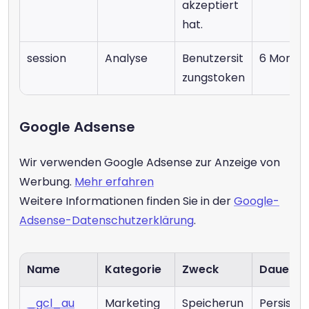
akzeptiert 
hat.
session
Analyse
Benutzersit
6 Monat
zungstoken
Google Adsense
Wir verwenden Google Adsense zur Anzeige von 
Werbung. 
Mehr erfahren
Weitere Informationen finden Sie in der 
Google-
Adsense-Datenschutzerklärung
.
Name
Kategorie
Zweck
Dauer
_gcl_au
Marketing
Speicherun
Persiste