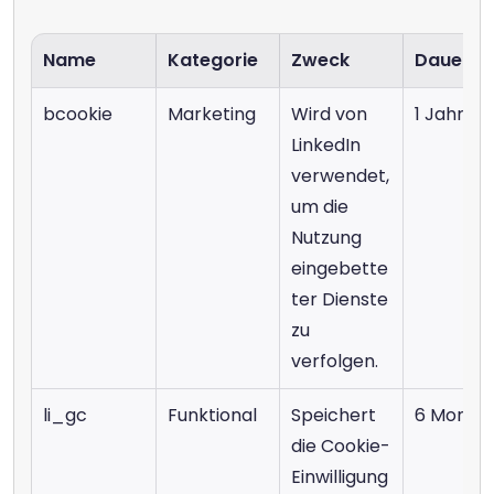
Name
Kategorie
Zweck
Dauer
bcookie
Marketing
Wird von 
1 Jahr
LinkedIn 
verwendet, 
um die 
Nutzung 
eingebette
ter Dienste 
zu 
verfolgen.
li_gc
Funktional
Speichert 
6 Monat
die Cookie-
Einwilligung