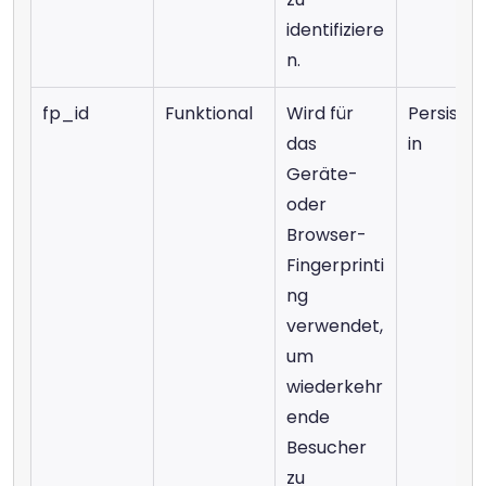
identifiziere
n.
fp_id
Funktional
Wird für 
Persiste
das 
in
Geräte- 
oder 
Browser-
Fingerprinti
ng 
verwendet, 
um 
wiederkehr
ende 
Besucher 
zu 