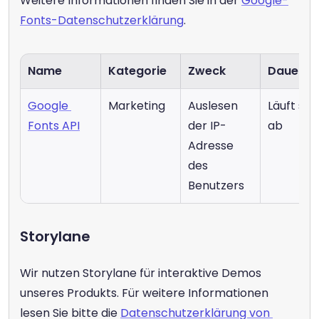
Weitere Informationen finden Sie in der 
Google-
Fonts-Datenschutzerklärung
.
Name
Kategorie
Zweck
Dauer
Google 
Marketing
Auslesen 
Läuft sofo
Fonts API
der IP-
ab
Adresse 
des 
Benutzers
Storylane
Wir nutzen Storylane für interaktive Demos 
unseres Produkts. Für weitere Informationen 
lesen Sie bitte die 
Datenschutzerklärung von 