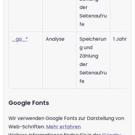
der 
Seitenaufru
fe
_ga_*
Analyse
Speicherun
1 Jahr
g und 
Zählung 
der 
Seitenaufru
fe
Google Fonts
Wir verwenden Google Fonts zur Darstellung von 
Web-Schriften. 
Mehr erfahren