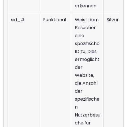
erkennen.
sid_#
Funktional
Weist dem 
Sitzung
Besucher 
eine 
spezifische 
ID zu. Dies 
ermöglicht 
der 
Website, 
die Anzahl 
der 
spezifische
n 
Nutzerbesu
che für 