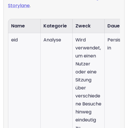
Storylane
.
Name
Kategorie
Zweck
Dauer
eid
Analyse
Wird 
Persiste
verwendet, 
in
um einen 
Nutzer 
oder eine 
Sitzung 
über 
verschiede
ne Besuche 
hinweg 
eindeutig 
zu 