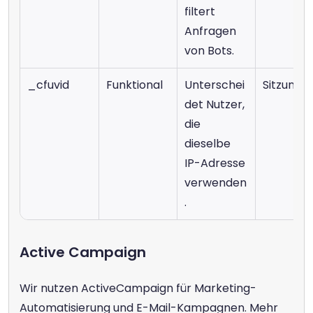
filtert 
Anfragen 
von Bots.
_cfuvid
Funktional
Unterschei
Sitzung
det Nutzer, 
die 
dieselbe 
IP-Adresse 
verwenden
.
Active Campaign
Wir nutzen ActiveCampaign für Marketing-
Automatisierung und E-Mail-Kampagnen. Mehr 