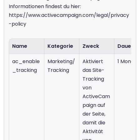
Informationen findest du hier: 
https://www.activecampaign.com/legal/privacy
-policy
Name
Kategorie
Zweck
Dauer
ac_enable
Marketing/
Aktiviert 
1 Monat
_tracking
Tracking
das Site-
Tracking 
von 
ActiveCam
paign auf 
der Seite, 
damit die 
Aktivität 