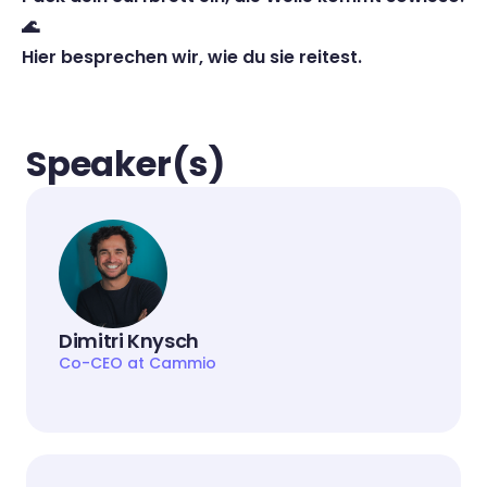
🌊
Hier besprechen wir, wie du sie reitest.
Speaker(s)
Dimitri Knysch
Co-CEO at Cammio