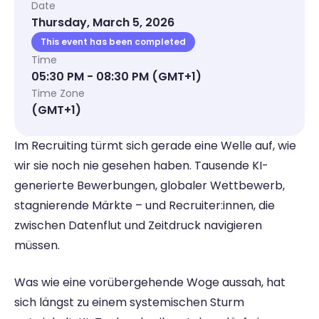
Date
Thursday, March 5, 2026
This event has been completed
Time
05:30 PM
 - 08:30 PM
 (GMT+1)
Time Zone
(GMT+1)
Im Recruiting türmt sich gerade eine Welle auf, wie 
wir sie noch nie gesehen haben. Tausende KI-
generierte Bewerbungen, globaler Wettbewerb, 
stagnierende Märkte – und Recruiter:innen, die 
zwischen Datenflut und Zeitdruck navigieren 
müssen.
Was wie eine vorübergehende Woge aussah, hat 
sich längst zu einem systemischen Sturm 