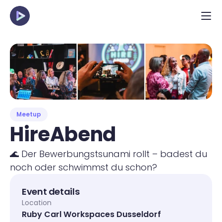
Meetup
HireAbend
🌊 Der Bewerbungstsunami rollt – badest du 
noch oder schwimmst du schon?
Event details
Location
Ruby Carl Workspaces Dusseldorf