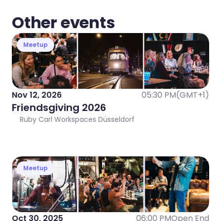
Other events
Meetup
Nov 12, 2026
05:30 PM
(GMT+1)
Friendsgiving 2026
Ruby Carl Workspaces Düsseldorf
Meetup
Oct 30, 2025
06:00 PM
Open End