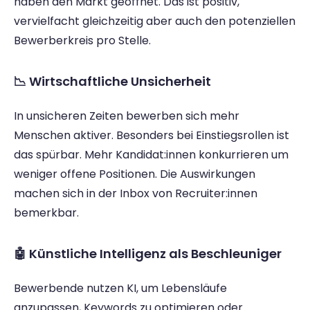
haben den Markt geöffnet. Das ist positiv, 
vervielfacht gleichzeitig aber auch den potenziellen 
Bewerberkreis pro Stelle. 
📉 Wirtschaftliche Unsicherheit 
In unsicheren Zeiten bewerben sich mehr 
Menschen aktiver. Besonders bei Einstiegsrollen ist 
das spürbar. Mehr Kandidat:innen konkurrieren um 
weniger offene Positionen. Die Auswirkungen 
machen sich in der Inbox von Recruiter:innen 
bemerkbar. 
🤖 Künstliche Intelligenz als Beschleuniger 
Bewerbende nutzen KI, um Lebensläufe 
anzupassen, Keywords zu optimieren oder 