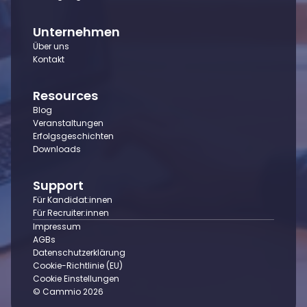
Unternehmen
Über uns
Kontakt
Resources
Blog
Veranstaltungen
Erfolgsgeschichten
Downloads
Support
Für Kandidat:innen
Für Recruiter:innen
Impressum
AGBs
Datenschutzerklärung
Cookie-Richtlinie (EU)
Cookie Einstellungen
© Cammio 2026