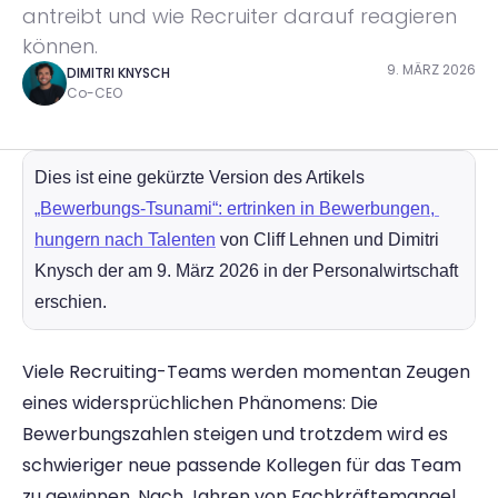
antreibt und wie Recruiter darauf reagieren 
können.
9. MÄRZ 2026
DIMITRI KNYSCH
Co-CEO
Dies ist eine gekürzte Version des Artikels 
„Bewerbungs-Tsunami“: ertrinken in Bewerbungen, 
hungern nach Talenten
 von Cliff Lehnen und Dimitri 
Knysch der am 9. März 2026 in der Personalwirtschaft 
erschien.
Viele Recruiting-Teams werden momentan Zeugen 
eines widersprüchlichen Phänomens: Die 
Bewerbungszahlen steigen und trotzdem wird es 
schwieriger neue passende Kollegen für das Team 
zu gewinnen. Nach Jahren von Fachkräftemangel, 