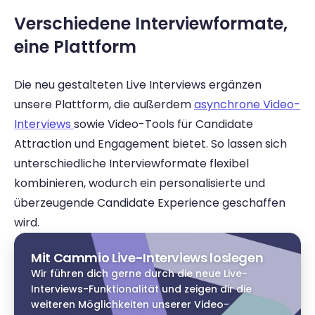
Verschiedene Interviewformate, 
eine Plattform 
Die neu gestalteten Live Interviews ergänzen 
unsere Plattform, die außerdem 
asynchrone Video-
Interviews 
sowie Video-Tools für Candidate 
Attraction und Engagement bietet. So lassen sich 
unterschiedliche Interviewformate flexibel 
kombinieren, wodurch ein personalisierte und 
überzeugende Candidate Experience geschaffen 
wird. 
Mit Cammio Live-Interviews loslegen
Wir führen dich gerne durch die neue Live-
Interviews-Funktionalität und zeigen dir die 
weiteren Möglichkeiten unserer Video-