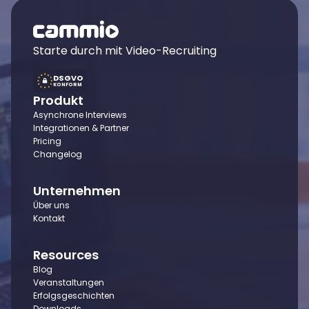
Starte durch mit Video-Recruiting
DSGVO
KONFORM
Produkt
Asynchrone Interviews
Integrationen & Partner
Pricing
Changelog
Unternehmen
Über uns
Kontakt
Resources
Blog
Veranstaltungen
Erfolgsgeschichten
Downloads