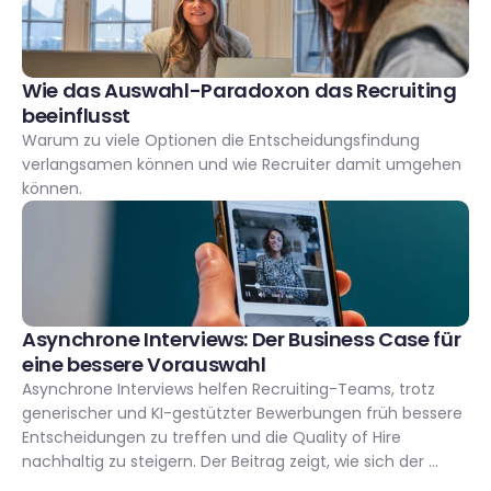
Wie das Auswahl-Paradoxon das Recruiting 
beeinflusst 
Warum zu viele Optionen die Entscheidungsfindung 
verlangsamen können und wie Recruiter damit umgehen 
können.
Asynchrone Interviews: Der Business Case für 
eine bessere Vorauswahl
Asynchrone Interviews helfen Recruiting-Teams, trotz 
generischer und KI-gestützter Bewerbungen früh bessere 
Entscheidungen zu treffen und die Quality of Hire 
nachhaltig zu steigern. Der Beitrag zeigt, wie sich der 
Business Case entlang von Effizienz, Qualität sowie 