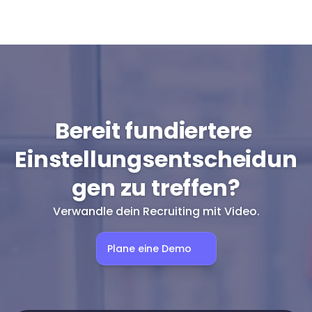
Fairness & Konsistenz fundiert argumentieren lässt und 
das mit messbarem ROI für moderne Recruiting-Prozesse.
Bereit fundiertere 
Einstellungsentscheidun
gen zu treffen?
Verwandle dein Recruiting mit Video.
Plane eine Demo