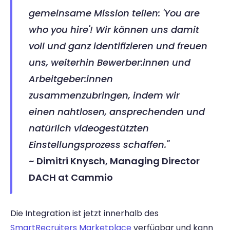
gemeinsame Mission teilen: 'You are 
who you hire'! Wir können uns damit 
voll und ganz identifizieren und freuen 
uns, weiterhin Bewerber:innen und 
Arbeitgeber:innen 
zusammenzubringen, indem wir 
einen nahtlosen, ansprechenden und 
natürlich videogestützten 
Einstellungsprozess schaffen."
~ Dimitri Knysch, Managing Director 
DACH at Cammio
Die Integration ist jetzt innerhalb des 
SmartRecruiters Marketplace 
verfügbar und kann 