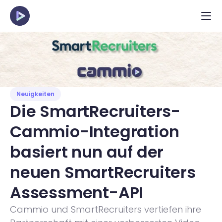
Neuigkeiten
Die SmartRecruiters-
Cammio-Integration 
basiert nun auf der 
neuen SmartRecruiters 
Assessment-API
Cammio und SmartRecruiters vertiefen ihre 