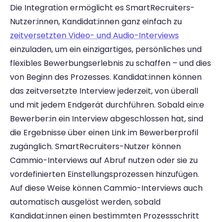
Die Integration ermöglicht es SmartRecruiters-
Nutzer:innen, Kandidat:innen ganz einfach zu 
zeitversetzten Video- und Audio-Interviews
einzuladen, um ein einzigartiges, persönliches und 
flexibles Bewerbungserlebnis zu schaffen – und dies 
von Beginn des Prozesses. Kandidat:innen können 
das zeitversetzte Interview jederzeit, von überall 
und mit jedem Endgerät durchführen. Sobald ein:e 
Bewerber:in ein Interview abgeschlossen hat, sind 
die Ergebnisse über einen Link im Bewerberprofil 
zugänglich. SmartRecruiters-Nutzer können 
Cammio-Interviews auf Abruf nutzen oder sie zu 
vordefinierten Einstellungsprozessen hinzufügen. 
Auf diese Weise können Cammio-Interviews auch 
automatisch ausgelöst werden, sobald 
Kandidat:innen einen bestimmten Prozessschritt 