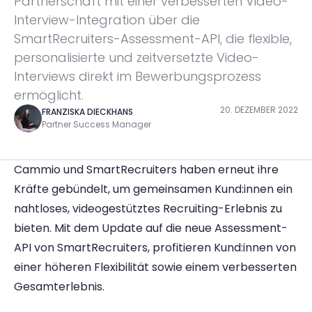
Partnerschaft mit einer verbesserten Video-
Interview-Integration über die 
SmartRecruiters-Assessment-API, die flexible, 
personalisierte und zeitversetzte Video-
Interviews direkt im Bewerbungsprozess 
ermöglicht.
20. DEZEMBER 2022
FRANZISKA DIECKHANS
Partner Success Manager
Cammio und SmartRecruiters haben erneut ihre 
Kräfte gebündelt, um gemeinsamen Kund:innen ein 
nahtloses, videogestütztes Recruiting-Erlebnis zu 
bieten. Mit dem Update auf die neue Assessment-
API von SmartRecruiters, profitieren Kund:innen von 
einer höheren Flexibilität sowie einem verbesserten 
Gesamterlebnis.