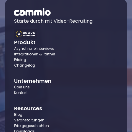
Starte durch mit Video-Recruiting
DSGVO
KONFORM
Produkt
Asynchrone Interviews
Integrationen & Partner
Pricing
Changelog
Unternehmen
Über uns
Kontakt
Resources
Blog
Veranstaltungen
Erfolgsgeschichten
Downloads