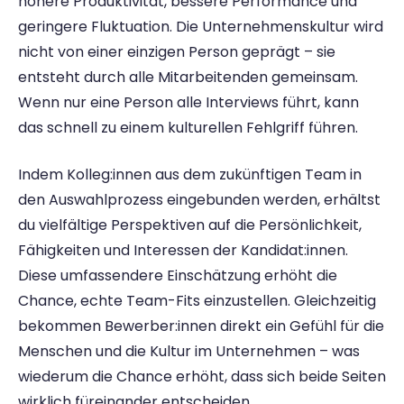
höhere Produktivität, bessere Performance und 
geringere Fluktuation. Die Unternehmenskultur wird 
nicht von einer einzigen Person geprägt – sie 
entsteht durch alle Mitarbeitenden gemeinsam. 
Wenn nur eine Person alle Interviews führt, kann 
das schnell zu einem kulturellen Fehlgriff führen.
Indem Kolleg:innen aus dem zukünftigen Team in 
den Auswahlprozess eingebunden werden, erhältst 
du vielfältige Perspektiven auf die Persönlichkeit, 
Fähigkeiten und Interessen der Kandidat:innen. 
Diese umfassendere Einschätzung erhöht die 
Chance, echte Team-Fits einzustellen. Gleichzeitig 
bekommen Bewerber:innen direkt ein Gefühl für die 
Menschen und die Kultur im Unternehmen – was 
wiederum die Chance erhöht, dass sich beide Seiten 
wirklich füreinander entscheiden.