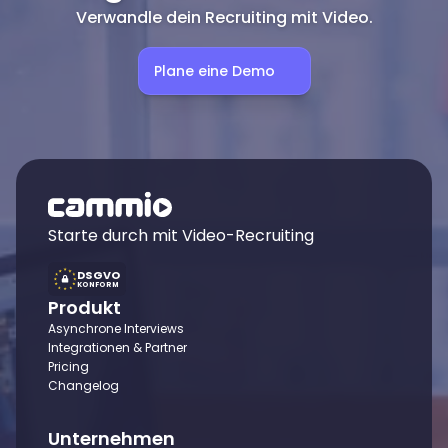
Verwandle dein Recruiting mit Video.
Plane eine Demo
Starte durch mit Video-Recruiting
DSGVO
KONFORM
Produkt
Asynchrone Interviews
Integrationen & Partner
Pricing
Changelog
Unternehmen