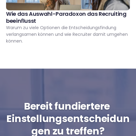
Wie das Auswahl-Paradoxon das Recruiting 
beeinflusst 
Warum zu viele Optionen die Entscheidungsfindung 
verlangsamen können und wie Recruiter damit umgehen 
können.
Bereit fundiertere 
Einstellungsentscheidun
gen zu treffen?